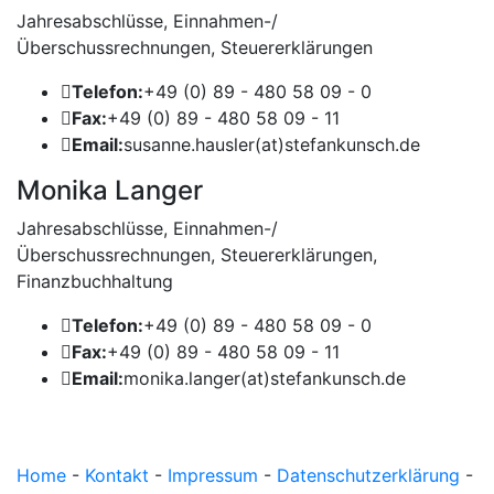
Jahresabschlüsse, Einnahmen-/
Überschussrechnungen, Steuererklärungen
Telefon:
+49 (0) 89 - 480 58 09 - 0
Fax:
+49 (0) 89 - 480 58 09 - 11
Email:
susanne.hausler(at)stefankunsch.de
Monika Langer
Jahresabschlüsse, Einnahmen-/
Überschussrechnungen, Steuererklärungen,
Finanzbuchhaltung
Telefon:
+49 (0) 89 - 480 58 09 - 0
Fax:
+49 (0) 89 - 480 58 09 - 11
Email:
monika.langer(at)stefankunsch.de
Home
-
Kontakt
-
Impressum
-
Datenschutzerklärung
-