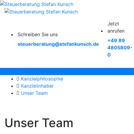
Jetzt
anrufen
Schreiben Sie uns
+49 89
steuerberatung@stefankunsch.de
4805809-
0
Kanzleiphilosophie
Kanzleiinhaber
Unser Team
Unser Team