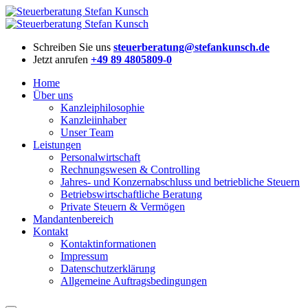
Schreiben Sie uns
steuerberatung@stefankunsch.de
Jetzt anrufen
+49 89 4805809-0
Home
Über uns
Kanzleiphilosophie
Kanzleiinhaber
Unser Team
Leistungen
Personalwirtschaft
Rechnungswesen & Controlling
Jahres- und Konzernabschluss und betriebliche Steuern
Betriebswirtschaftliche Beratung
Private Steuern & Vermögen
Mandantenbereich
Kontakt
Kontaktinformationen
Impressum
Datenschutzerklärung
Allgemeine Auftragsbedingungen